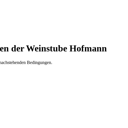
gen der Weinstube Hofmann
e nachstehenden Bedingungen.